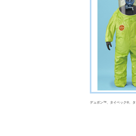
デュポン™、タイベック®、