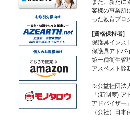
また、新たに
客様の事業所
った教育プロ
[資格保持者]
保護具インス
保護具アドバ
第一種衛生管
アスベスト診断
※公益社団法
「(新制度) 
アドバイザー
（公社）日本