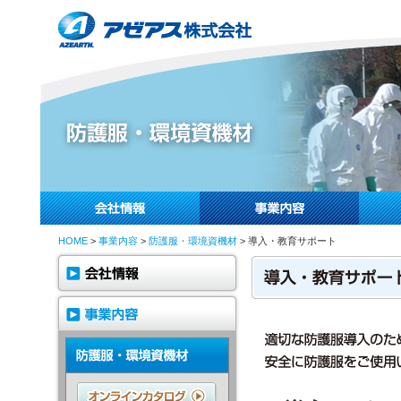
HOME
>
事業内容
>
防護服・環境資機材
> 導入・教育サポート