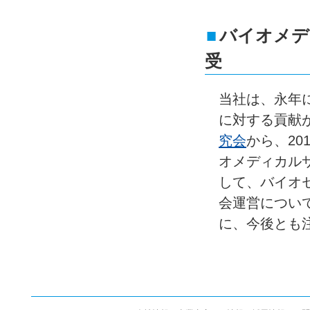
■
バイオメデ
受
当社は、永年
に対する貢献
究会
から、20
オメディカル
して、バイオ
会運営につい
に、今後とも