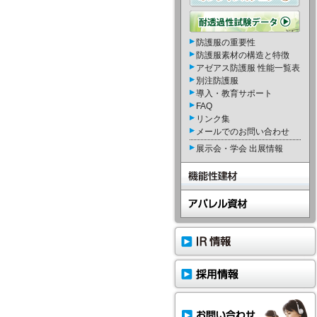
防護服の重要性
防護服素材の構造と特徴
アゼアス防護服 性能一覧表
別注防護服
導入・教育サポート
FAQ
リンク集
メールでのお問い合わせ
展示会・学会 出展情報