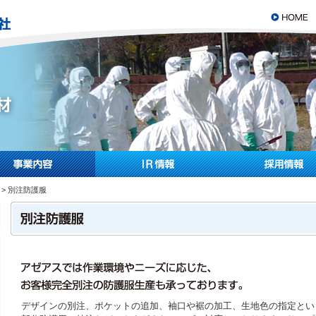
> 別注防護服
デザインの別注、ポケットの追加、袖口や裾の加工、生地色の指定とい